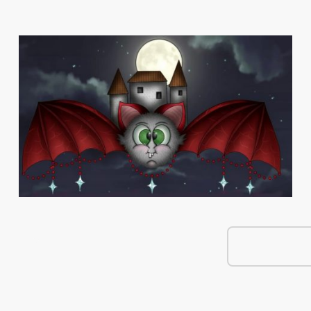
e Shop
Über Mich
Kontakt