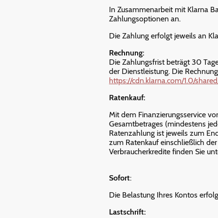
In Zusammenarbeit mit Klarna Ba
Zahlungsoptionen an.
Die Zahlung erfolgt jeweils an Kla
Rechnung:
Die Zahlungsfrist beträgt 30 Tage
der Dienstleistung. Die Rechnun
https://cdn.klarna.com/1.0/share
Ratenkauf:
Mit dem Finanzierungsservice von
Gesamtbetrages (mindestens jed
Ratenzahlung ist jeweils zum En
zum Ratenkauf einschließlich de
Verbraucherkredite finden Sie un
Sofort
:
Die Belastung Ihres Kontos erfol
Lastschrift: