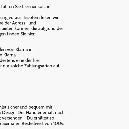
 führen Sie hier nur solche
ng voraus. Insofern leiten wir
e der Adress- und
anbieten können, die aufgrund der
n finden Sie hier:
en von Klarna in
n Klarna
estens eine der hier
r nur solche Zahlungsarten auf,
hlst sicher und bequem mit
 Design. Der Händler erhält nach
t versenden - Du erhältst so
m maximalen Bestellwert von 100€