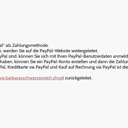
Pal“ als Zahlungsmethode.
 werden Sie auf die PayPal-Website weitergeleitet.
ayPal sind, können Sie sich mit Ihren PayPal-Benutzerdaten anmel
 haben, können Sie ein PayPal-Konto erstellen und dann die Zahlung
Pal, Kreditkarte via PayPal und Kauf auf Rechnung via PayPal ist d
w.barbarasschwarzesreich.shop
) zurückgeleitet.