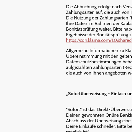
Die Abbuchung erfolgt nach Versan
Zahlungsarten auf, die auch von
Die Nutzung der Zahlungsarten Rec
Ihre Daten im Rahmen der Kaufa
Bonitätsprüfung weiter. Bitte hab
Ergebnisse der Bonitätsprüfung z
https://cdn.klarna.com/1.0/shar
Allgemeine Informationen zu Klar
Übereinstimmung mit den gelte
Datenschutzbestimmungen behande
aufgezählten Zahlungsarten (Rech
die auch von Ihnen angeboten w
„Sofortüberweisung - Einfach un
"Sofort." ist das Direkt-Überwe
Deinen gewohnten Online Banking
Abschluss der Überweisung eine E
Deine Einkäufe schneller. Bitte 
möglich ist.“