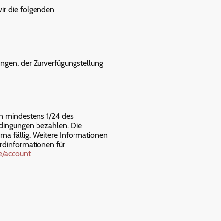
ir die folgenden
ungen, der Zurverfügungstellung
on mindestens 1/24 des
dingungen bezahlen. Die
a fällig. Weitere Informationen
rdinformationen für
e/account