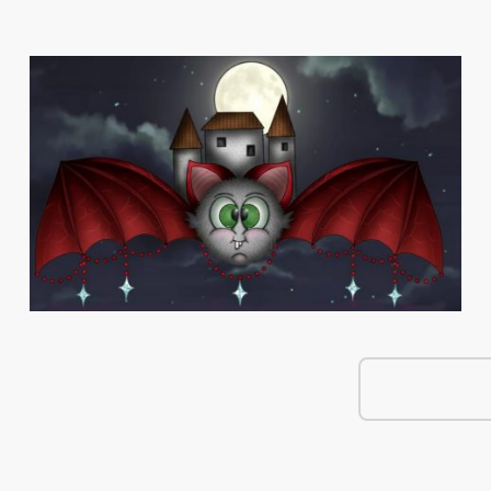
e Shop
Über Mich
Kontakt