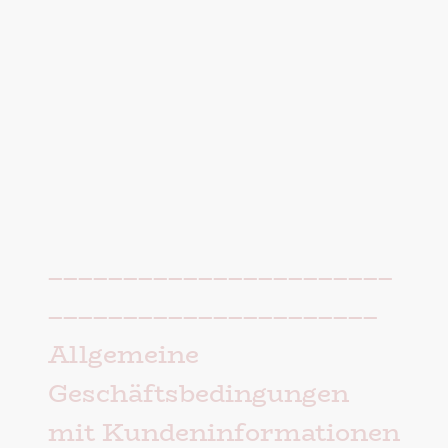
–––––––––––––––––––––––
––––––––––––––––––––––
Allgemeine
Geschäftsbedingungen
mit Kundeninformationen