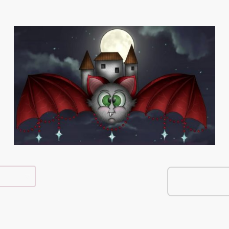
e Shop
Über Mich
Kontakt