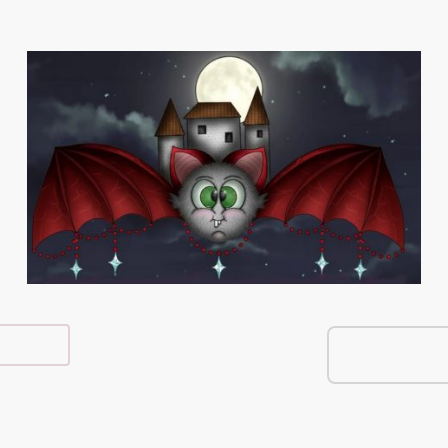
e Shop
Über Mich
Kontakt