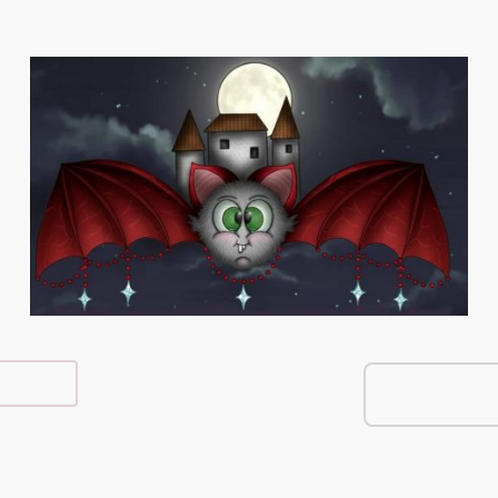
e Shop
Über Mich
Kontakt