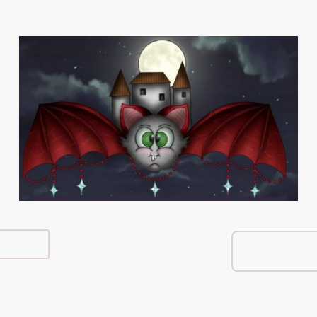
e Shop
Über Mich
Kontakt