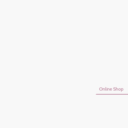
Startseite
Online Shop
Datenschutzerklärung
I
Vertrag Widerrufen