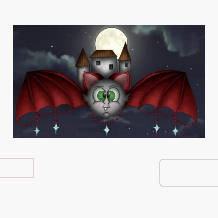
e Shop
Über Mich
Kontakt