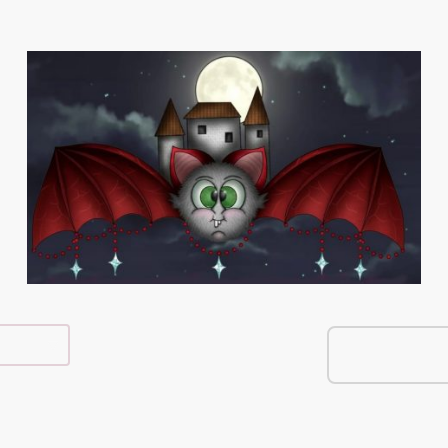
e Shop
Über Mich
Kontakt