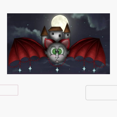
e Shop
Über Mich
Kontakt