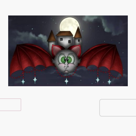
e Shop
Über Mich
Kontakt