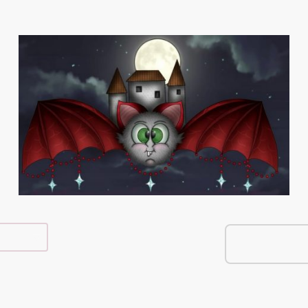
e Shop
Über Mich
Kontakt