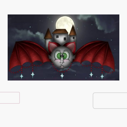
e Shop
Über Mich
Kontakt