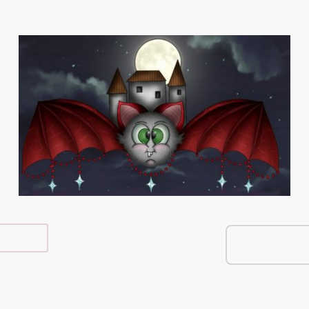
e Shop
Über Mich
Kontakt