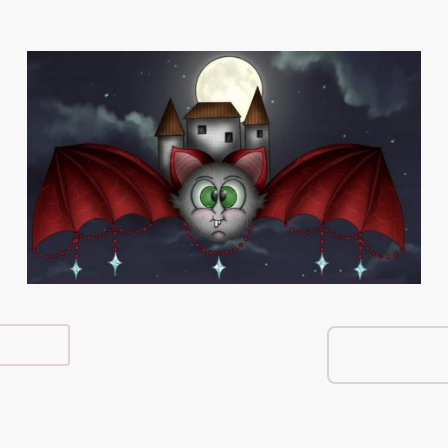
e Shop
Über Mich
Kontakt