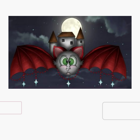
e Shop
Über Mich
Kontakt